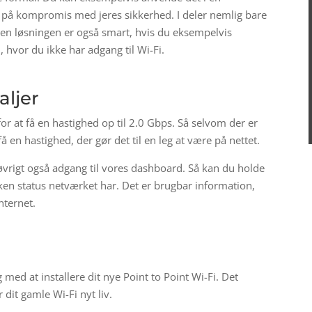
 på kompromis med jeres sikkerhed. I deler nemlig bare
en løsningen er også smart, hvis du eksempelvis
 hvor du ikke har adgang til Wi-Fi.
aljer
for at få en hastighed op til 2.0 Gbps. Så selvom der er
å en hastighed, der gør det til en leg at være på nettet.
i øvrigt også adgang til vores dashboard. Så kan du holde
lken status netværket har. Det er brugbar information,
nternet.
ig med at installere dit nye Point to Point Wi-Fi. Det
dit gamle Wi-Fi nyt liv.