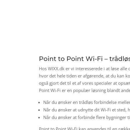
Point to Point Wi-Fi – trådl
Hos WIXX.dk er vi interesserede i at løse alle 
hvor det hele tiden er afgørende, at du kan ko
også gjort det til et af vores specialer at opsæt
Point Wi-Fi er en populær løsning blandt andet
Når du ønsker en trådløs forbindelse mell
Når du ønsker at udnytte dit Wi-Fi et sted, h
Når du ønsker at forbinde flere bygninger t
Point to Point Wi-Fi kan anvendes til en ræk