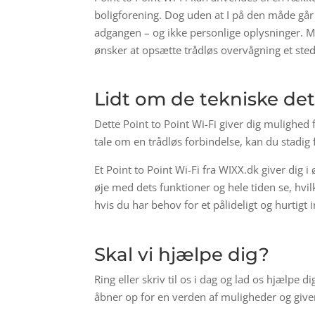
boligforening. Dog uden at I på den måde går
adgangen – og ikke personlige oplysninger. M
ønsker at opsætte trådløs overvågning et sted,
Lidt om de tekniske det
Dette Point to Point Wi-Fi giver dig mulighed 
tale om en trådløs forbindelse, kan du stadig f
Et Point to Point Wi-Fi fra WIXX.dk giver dig 
øje med dets funktioner og hele tiden se, hvi
hvis du har behov for et pålideligt og hurtigt i
Skal vi hjælpe dig?
Ring eller skriv til os i dag og lad os hjælpe d
åbner op for en verden af muligheder og giver 