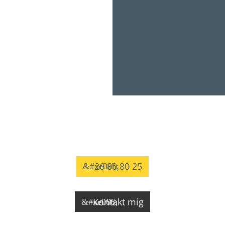
Ja tak! Ring mig op
26 80 80 25
Kontakt mig